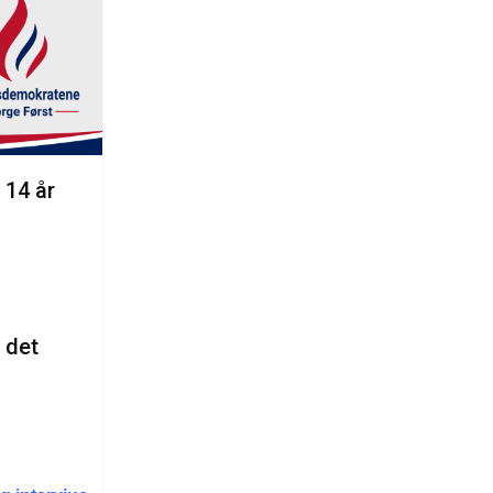
 14 år
 det