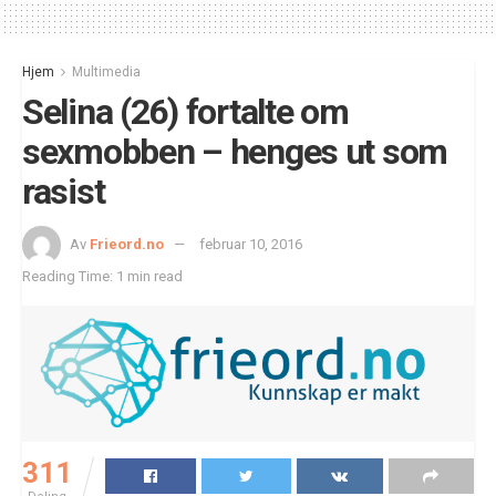
Hjem
Multimedia
Selina (26) fortalte om
sexmobben – henges ut som
rasist
Av
Frieord.no
februar 10, 2016
Reading Time: 1 min read
311