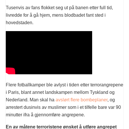
Tusenvis av fans flokket seg ut på banen etter full tid,
livredde for å gå hjem, mens blodbadet fant sted i
hovedstaden.
Flere fotballkamper ble avlyst i tiden etter terrorangrepene
i Paris, blant annet landskampen mellom Tyskland og
Nederland. Man skal ha
avslørt flere bombeplaner
, og
arrestert dusinvis av muslimer som i et tilfelle bare var 90
minutter ifra å gjennomføre angrepene.
En av måtene terroristene ønsket å utføre angrepet