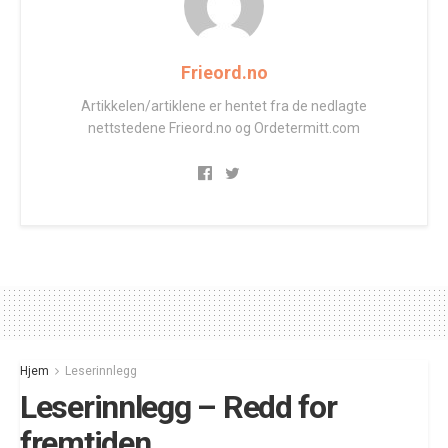
Frieord.no
Artikkelen/artiklene er hentet fra de nedlagte
nettstedene Frieord.no og Ordetermitt.com
Hjem
Leserinnlegg
Leserinnlegg – Redd for
fremtiden