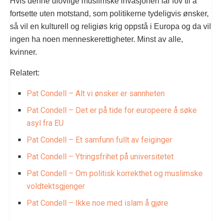
Hvis denne ulovlige muslimske invasjonen får lov til å
fortsette uten motstand, som politikerne tydeligvis ønsker,
så vil en kulturell og religiøs krig oppstå i Europa og da vil
ingen ha noen menneskerettigheter. Minst av alle,
kvinner.
Relatert:
Pat Condell – Alt vi ønsker er sannheten
Pat Condell – Det er på tide for europeere å søke
asyl fra EU
Pat Condell – Et samfunn fullt av feiginger
Pat Condell – Ytringsfrihet på universitetet
Pat Condell – Om politisk korrekthet og muslimske
voldtektsgjenger
Pat Condell – Ikke noe med islam å gjøre