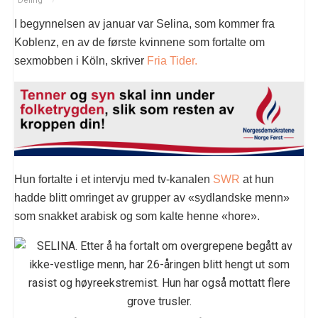
Deling
I begynnelsen av januar var Selina, som kommer fra
Koblenz, en av de første kvinnene som fortalte om
sexmobben i Köln, skriver
Fria Tider.
Hun fortalte i et intervju med tv-kanalen
SWR
at hun
hadde blitt omringet av grupper av «sydlandske menn»
som snakket arabisk og som kalte henne «hore».