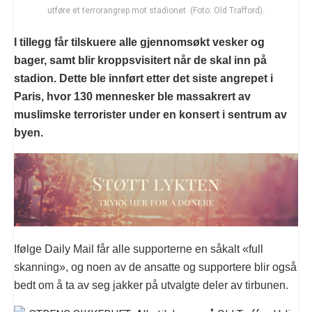
utføre et terrorangrep mot stadionet. (Foto: Old Trafford).
I tillegg får tilskuere alle gjennomsøkt vesker og
bager, samt blir kroppsvisitert når de skal inn på
stadion. Dette ble innført etter det siste angrepet i
Paris, hvor 130 mennesker ble massakrert av
muslimske terrorister under en konsert i sentrum av
byen.
Ifølge Daily Mail får alle supporterne en såkalt «full
skanning», og noen av de ansatte og supportere blir også
bedt om å ta av seg jakker på utvalgte deler av tirbunen.