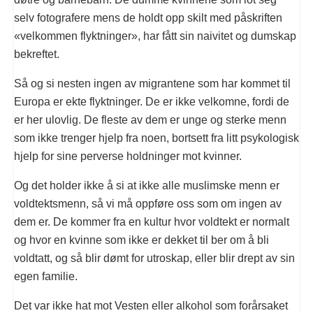
selv fotografere mens de holdt opp skilt med påskriften
«velkommen flyktninger», har fått sin naivitet og dumskap
bekreftet.
Så og si nesten ingen av migrantene som har kommet til
Europa er ekte flyktninger. De er ikke velkomne, fordi de
er her ulovlig. De fleste av dem er unge og sterke menn
som ikke trenger hjelp fra noen, bortsett fra litt psykologisk
hjelp for sine perverse holdninger mot kvinner.
Og det holder ikke å si at ikke alle muslimske menn er
voldtektsmenn, så vi må oppføre oss som om ingen av
dem er. De kommer fra en kultur hvor voldtekt er normalt
og hvor en kvinne som ikke er dekket til ber om å bli
voldtatt, og så blir dømt for utroskap, eller blir drept av sin
egen familie.
Det var ikke hat mot Vesten eller alkohol som forårsaket