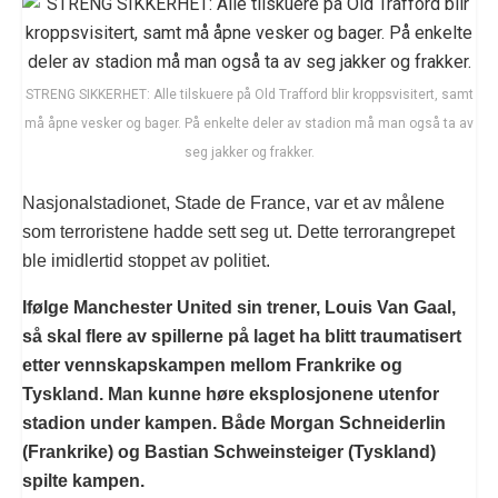
STRENG SIKKERHET: Alle tilskuere på Old Trafford blir kroppsvisitert, samt
må åpne vesker og bager. På enkelte deler av stadion må man også ta av
seg jakker og frakker.
Nasjonalstadionet, Stade de France, var et av målene
som terroristene hadde sett seg ut. Dette terrorangrepet
ble imidlertid stoppet av politiet.
Ifølge Manchester United sin trener, Louis Van Gaal,
så skal flere av spillerne på laget ha blitt traumatisert
etter vennskapskampen mellom Frankrike og
Tyskland. Man kunne høre eksplosjonene utenfor
stadion under kampen. Både Morgan Schneiderlin
(Frankrike) og Bastian Schweinsteiger (Tyskland)
spilte kampen.