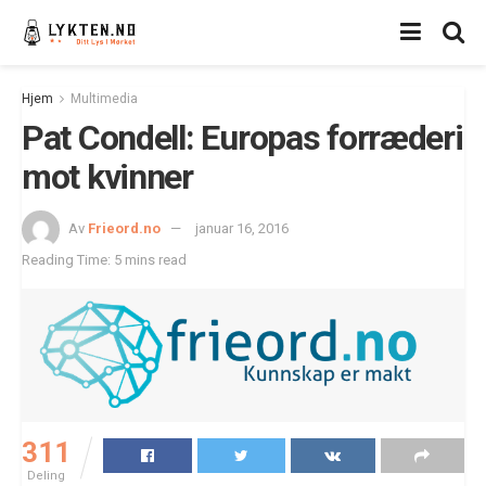
Hjem
Multimedia
Pat Condell: Europas forræderi
mot kvinner
Av
Frieord.no
januar 16, 2016
Reading Time: 5 mins read
311
Deling