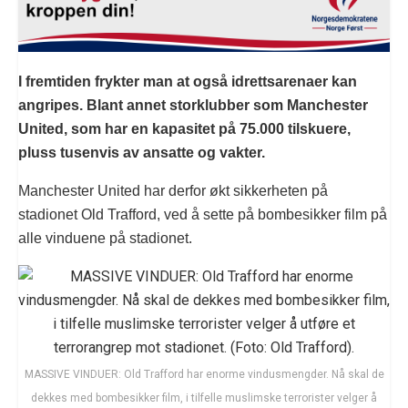
I fremtiden frykter man at også idrettsarenaer kan
angripes. Blant annet storklubber som Manchester
United, som har en kapasitet på 75.000 tilskuere,
pluss tusenvis av ansatte og vakter.
Manchester United har derfor økt sikkerheten på
stadionet Old Trafford, ved å sette på bombesikker film på
alle vinduene på stadionet.
MASSIVE VINDUER: Old Trafford har enorme vindusmengder. Nå skal de
dekkes med bombesikker film, i tilfelle muslimske terrorister velger å