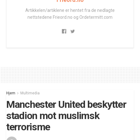
Artikkelen/artiklene er hentet fra de nedlagte
nettstedene Frieord.no og Ordetermitt.com
Hjem
Multimedia
Manchester United beskytter
stadion mot muslimsk
terrorisme