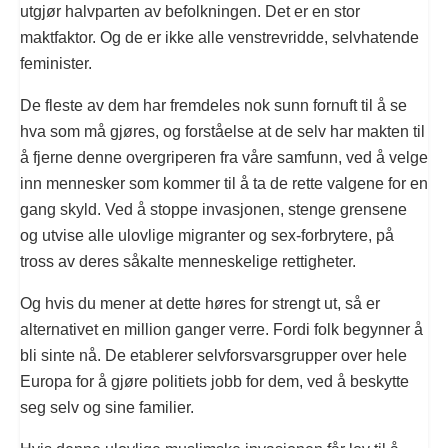
utgjør halvparten av befolkningen. Det er en stor
maktfaktor. Og de er ikke alle venstrevridde, selvhatende
feminister.
De fleste av dem har fremdeles nok sunn fornuft til å se
hva som må gjøres, og forståelse at de selv har makten til
å fjerne denne overgriperen fra våre samfunn, ved å velge
inn mennesker som kommer til å ta de rette valgene for en
gang skyld. Ved å stoppe invasjonen, stenge grensene
og utvise alle ulovlige migranter og sex-forbrytere, på
tross av deres såkalte menneskelige rettigheter.
Og hvis du mener at dette høres for strengt ut, så er
alternativet en million ganger verre. Fordi folk begynner å
bli sinte nå. De etablerer selvforsvarsgrupper over hele
Europa for å gjøre politiets jobb for dem, ved å beskytte
seg selv og sine familier.