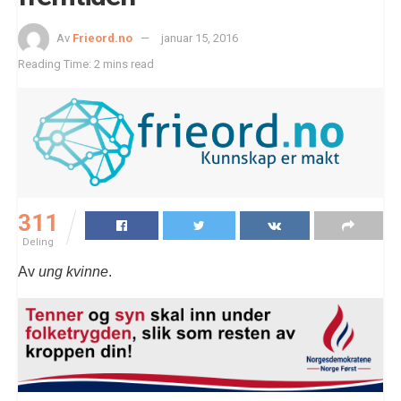
Av
Frieord.no
januar 15, 2016
Reading Time: 2 mins read
311
Deling
Av
ung kvinne
.