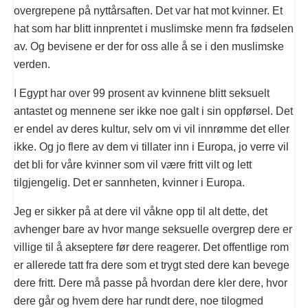
overgrepene på nyttårsaften. Det var hat mot kvinner. Et
hat som har blitt innprentet i muslimske menn fra fødselen
av. Og bevisene er der for oss alle å se i den muslimske
verden.
I Egypt har over 99 prosent av kvinnene blitt seksuelt
antastet og mennene ser ikke noe galt i sin oppførsel. Det
er endel av deres kultur, selv om vi vil innrømme det eller
ikke. Og jo flere av dem vi tillater inn i Europa, jo verre vil
det bli for våre kvinner som vil være fritt vilt og lett
tilgjengelig. Det er sannheten, kvinner i Europa.
Jeg er sikker på at dere vil våkne opp til alt dette, det
avhenger bare av hvor mange seksuelle overgrep dere er
villige til å akseptere før dere reagerer. Det offentlige rom
er allerede tatt fra dere som et trygt sted dere kan bevege
dere fritt. Dere må passe på hvordan dere kler dere, hvor
dere går og hvem dere har rundt dere, noe tilogmed