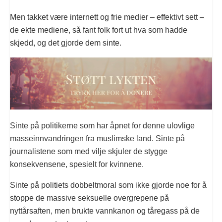
Men takket være internett og frie medier – effektivt sett –
de ekte mediene, så fant folk fort ut hva som hadde
skjedd, og det gjorde dem sinte.
Sinte på politikerne som har åpnet for denne ulovlige
masseinnvandringen fra muslimske land. Sinte på
journalistene som med vilje skjuler de stygge
konsekvensene, spesielt for kvinnene.
Sinte på politiets dobbeltmoral som ikke gjorde noe for å
stoppe de massive seksuelle overgrepene på
nyttårsaften, men brukte vannkanon og tåregass på de