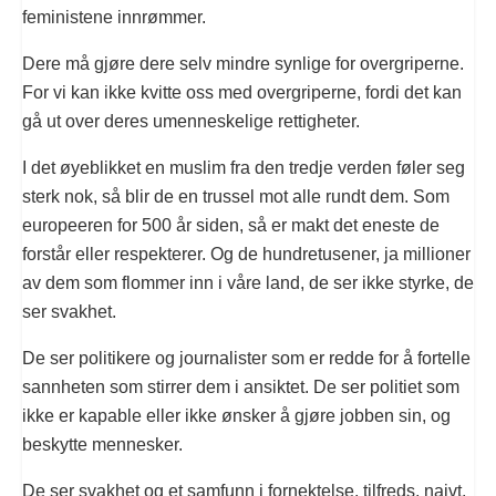
feministene innrømmer.
Dere må gjøre dere selv mindre synlige for overgriperne.
For vi kan ikke kvitte oss med overgriperne, fordi det kan
gå ut over deres umenneskelige rettigheter.
I det øyeblikket en muslim fra den tredje verden føler seg
sterk nok, så blir de en trussel mot alle rundt dem. Som
europeeren for 500 år siden, så er makt det eneste de
forstår eller respekterer. Og de hundretusener, ja millioner
av dem som flommer inn i våre land, de ser ikke styrke, de
ser svakhet.
De ser politikere og journalister som er redde for å fortelle
sannheten som stirrer dem i ansiktet. De ser politiet som
ikke er kapable eller ikke ønsker å gjøre jobben sin, og
beskytte mennesker.
De ser svakhet og et samfunn i fornektelse, tilfreds, naivt,