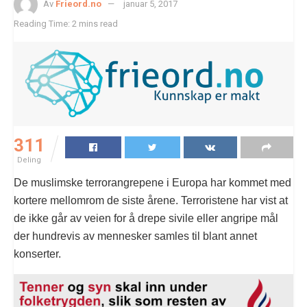
Av
Frieord.no
januar 5, 2017
Reading Time: 2 mins read
311
Deling
De muslimske terrorangrepene i Europa har kommet med
kortere mellomrom de siste årene. Terroristene har vist at
de ikke går av veien for å drepe sivile eller angripe mål
der hundrevis av mennesker samles til blant annet
konserter.