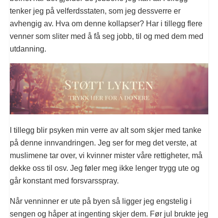
tenker jeg på velferdsstaten, som jeg dessverre er
avhengig av. Hva om denne kollapser? Har i tillegg flere
venner som sliter med å få seg jobb, til og med dem med
utdanning.
I tillegg blir psyken min verre av alt som skjer med tanke
på denne innvandringen. Jeg ser for meg det verste, at
muslimene tar over, vi kvinner mister våre rettigheter, må
dekke oss til osv. Jeg føler meg ikke lenger trygg ute og
går konstant med forsvarsspray.
Når venninner er ute på byen så ligger jeg engstelig i
sengen og håper at ingenting skjer dem. Før jul brukte jeg