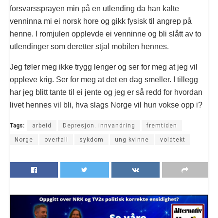
forsvarssprayen min på en utlending da han kalte
venninna mi ei norsk hore og gikk fysisk til angrep på
henne. I romjulen opplevde ei venninne og bli slått av to
utlendinger som deretter stjal mobilen hennes.
Jeg føler meg ikke trygg lenger og ser for meg at jeg vil
oppleve krig. Ser for meg at det en dag smeller. I tillegg
har jeg blitt tante til ei jente og jeg er så redd for hvordan
livet hennes vil bli, hva slags Norge vil hun vokse opp i?
Tags:
arbeid
Depresjon. innvandring
fremtiden
Norge
overfall
sykdom
ung kvinne
voldtekt