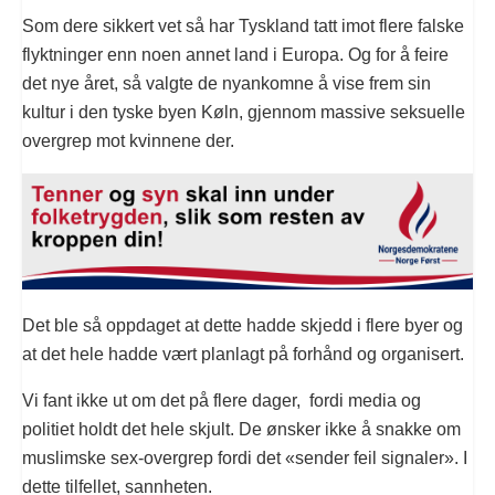
Som dere sikkert vet så har Tyskland tatt imot flere falske
flyktninger enn noen annet land i Europa. Og for å feire
det nye året, så valgte de nyankomne å vise frem sin
kultur i den tyske byen Køln, gjennom massive seksuelle
overgrep mot kvinnene der.
Det ble så oppdaget at dette hadde skjedd i flere byer og
at det hele hadde vært planlagt på forhånd og organisert.
Vi fant ikke ut om det på flere dager, fordi media og
politiet holdt det hele skjult. De ønsker ikke å snakke om
muslimske sex-overgrep fordi det «sender feil signaler». I
dette tilfellet, sannheten.