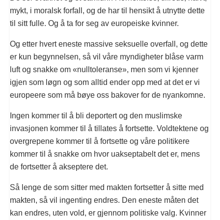
mykt, i moralsk forfall, og de har til hensikt å utnytte dette
til sitt fulle. Og å ta for seg av europeiske kvinner.
Og etter hvert eneste massive seksuelle overfall, og dette
er kun begynnelsen, så vil våre myndigheter blåse varm
luft og snakke om «nulltoleranse», men som vi kjenner
igjen som løgn og som alltid ender opp med at det er vi
europeere som må bøye oss bakover for de nyankomne.
Ingen kommer til å bli deportert og den muslimske
invasjonen kommer til å tillates å fortsette. Voldtektene og
overgrepene kommer til å fortsette og våre politikere
kommer til å snakke om hvor uakseptabelt det er, mens
de fortsetter å akseptere det.
Så lenge de som sitter med makten fortsetter å sitte med
makten, så vil ingenting endres. Den eneste måten det
kan endres, uten vold, er gjennom politiske valg. Kvinner