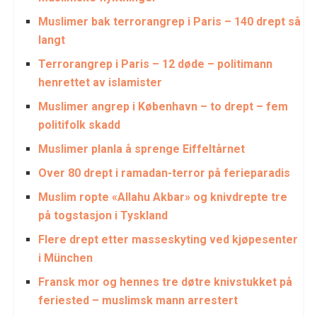
Muslimer bak terrorangrep i Paris – 140 drept så
langt
Terrorangrep i Paris – 12 døde – politimann
henrettet av islamister
Muslimer angrep i København – to drept – fem
politifolk skadd
Muslimer planla å sprenge Eiffeltårnet
Over 80 drept i ramadan-terror på ferieparadis
Muslim ropte «Allahu Akbar» og knivdrepte tre
på togstasjon i Tyskland
Flere drept etter masseskyting ved kjøpesenter
i München
Fransk mor og hennes tre døtre knivstukket på
feriested – muslimsk mann arrestert