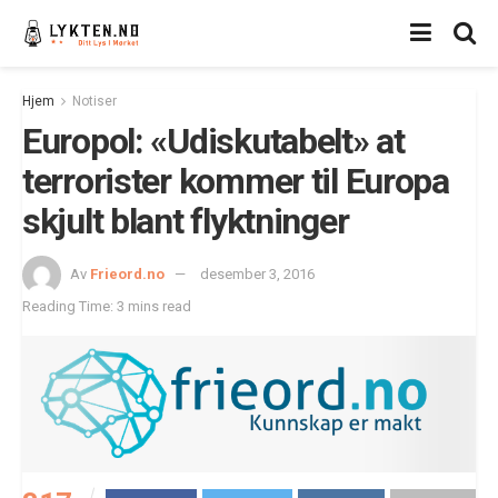
Hjem
Notiser
Europol: «Udiskutabelt» at
terrorister kommer til Europa
skjult blant flyktninger
Av
Frieord.no
desember 3, 2016
Reading Time: 3 mins read