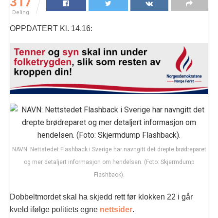
317
Deling
OPPDATERT Kl. 14.16:
NAVN: Nettstedet Flashback i Sverige har navngitt det drepte brødreparet
og mer detaljert informasjon om hendelsen. (Foto: Skjermdump
Flashback).
Dobbeltmordet skal ha skjedd rett før klokken 22 i går
kveld ifølge politiets egne
nettsider
.