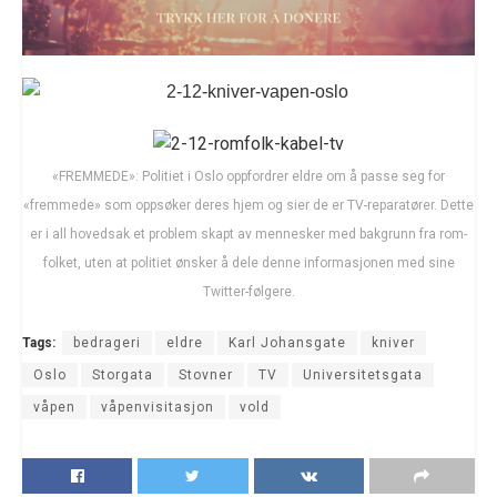
«FREMMEDE»: Politiet i Oslo oppfordrer eldre om å passe seg for
«fremmede» som oppsøker deres hjem og sier de er TV-reparatører. Dette
er i all hovedsak et problem skapt av mennesker med bakgrunn fra rom-
folket, uten at politiet ønsker å dele denne informasjonen med sine
Twitter-følgere.
Tags:
bedrageri
eldre
Karl Johansgate
kniver
Oslo
Storgata
Stovner
TV
Universitetsgata
våpen
våpenvisitasjon
vold