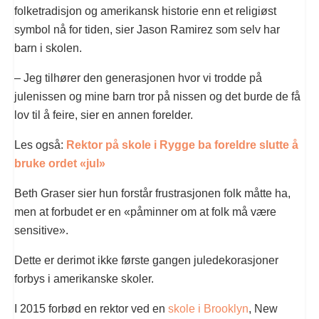
folketradisjon og amerikansk historie enn et religiøst
symbol nå for tiden, sier Jason Ramirez som selv har
barn i skolen.
– Jeg tilhører den generasjonen hvor vi trodde på
julenissen og mine barn tror på nissen og det burde de få
lov til å feire, sier en annen forelder.
Les også:
Rektor på skole i Rygge ba foreldre slutte å
bruke ordet «jul»
Beth Graser sier hun forstår frustrasjonen folk måtte ha,
men at forbudet er en «påminner om at folk må være
sensitive».
Dette er derimot ikke første gangen juledekorasjoner
forbys i amerikanske skoler.
I 2015 forbød en rektor ved en
skole i Brooklyn
, New