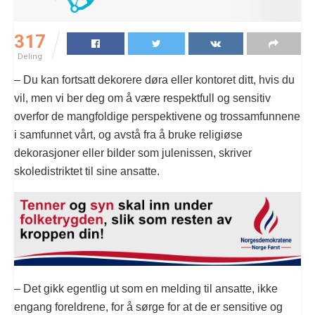
317
Deling
– Du kan fortsatt dekorere døra eller kontoret ditt, hvis du
vil, men vi ber deg om å være respektfull og sensitiv
overfor de mangfoldige perspektivene og trossamfunnene
i samfunnet vårt, og avstå fra å bruke religiøse
dekorasjoner eller bilder som julenissen, skriver
skoledistriktet til sine ansatte.
– Det gikk egentlig ut som en melding til ansatte, ikke
engang foreldrene, for å sørge for at de er sensitive og