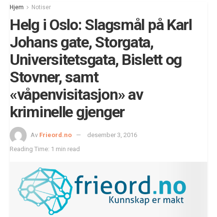
Hjem
Notiser
Helg i Oslo: Slagsmål på Karl
Johans gate, Storgata,
Universitetsgata, Bislett og
Stovner, samt
«våpenvisitasjon» av
kriminelle gjenger
Av
Frieord.no
desember 3, 2016
Reading Time: 1 min read