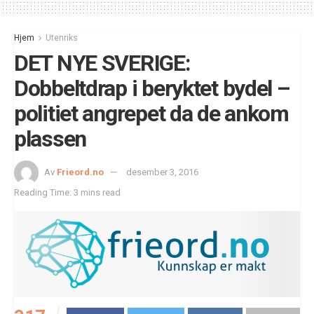
Hjem
Utenriks
DET NYE SVERIGE:
Dobbeltdrap i beryktet bydel –
politiet angrepet da de ankom
plassen
Av
Frieord.no
desember 3, 2016
Reading Time: 3 mins read