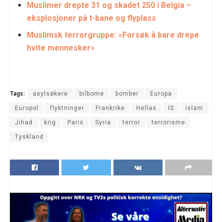
Muslimer drepte 31 og skadet 250 i Belgia –
eksplosjoner på t-bane og flyplass
Muslimsk terrorgruppe: «Forsøk å bare drepe
hvite mennesker»
Tags:
asylsøkere
bilbome
bomber
Europa
Europol
flyktninger
Frankrike
Hellas
IS
islam
Jihad
krig
Paris
Syria
terror
terrorisme
Tyskland