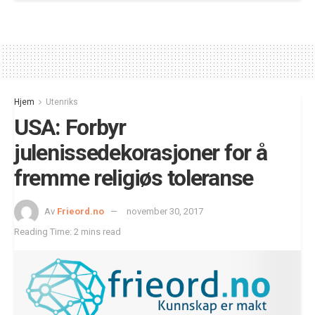
Hjem
Utenriks
USA: Forbyr
julenissedekorasjoner for å
fremme religiøs toleranse
Av
Frieord.no
november 30, 2017
Reading Time: 2 mins read