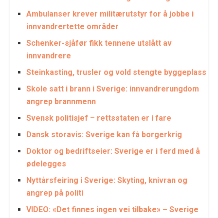
Ambulanser krever militærutstyr for å jobbe i
innvandrertette områder
Schenker-sjåfør fikk tennene utslått av
innvandrere
Steinkasting, trusler og vold stengte byggeplass
Skole satt i brann i Sverige: innvandrerungdom
angrep brannmenn
Svensk politisjef – rettsstaten er i fare
Dansk storavis: Sverige kan få borgerkrig
Doktor og bedriftseier: Sverige er i ferd med å
ødelegges
Nyttårsfeiring i Sverige: Skyting, knivran og
angrep på politi
VIDEO: «Det finnes ingen vei tilbake» – Sverige