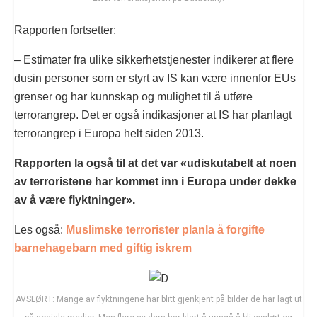
Rapporten fortsetter:
– Estimater fra ulike sikkerhetstjenester indikerer at flere
dusin personer som er styrt av IS kan være innenfor EUs
grenser og har kunnskap og mulighet til å utføre
terrorangrep. Det er også indikasjoner at IS har planlagt
terrorangrep i Europa helt siden 2013.
Rapporten la også til at det var «udiskutabelt at noen
av terroristene har kommet inn i Europa under dekke
av å være flyktninger».
Les også:
Muslimske terrorister planla å forgifte
barnehagebarn med giftig iskrem
AVSLØRT: Mange av flyktningene har blitt gjenkjent på bilder de har lagt ut