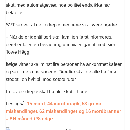
skutt med automatgevær, noe politiet enda ikke har
bekreftet.
SVT skriver at de to drepte mennene skal være brødre.
– Når de er identifisert skal familien først informeres,
deretter tar vi en beslutning om hva vi går ut med, sier
Towe Hägg.
Ifølge vitner skal minst fire personer ha ankommet kafeen
og skutt de to personene. Deretter skal de alle ha forlatt
stedet i en hvit bil med sotete ruter.
En av de drepte skal ha blitt skutt i hodet.
Les også:
15 mord, 44 mordforsøk, 58 grove
mishandlinger, 62 mishandlinger og 16 mordbranner
– EN måned i Sverige