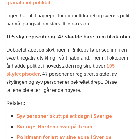
granat mot politibil
Ingen har blitt pågrepet for dobbeltdrapet og svensk politi
har nå igangsatt en storstilt leteaksjon.
105 skyteepisoder og 47 skadde bare frem til oktober
Dobbeltdrapet og skytingen i Rinkeby fører seg inn i en
svært negativ utvikling i vårt naboland. Frem til oktober i
år hadde politiet i hovedstaden registrert over
105
skyteepisoder
. 47 personer er registrert skadet av
skytingen og syv personer er bekreftet drept. Disse
tallene ble etter i går enda høyere.
Relatert:
Syv personer skutt på ett døgn i Sverige
Sverige, Nordens svar på Texas
Politimann forlatt av sine egne i Sverige