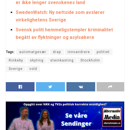
er ikke lenger svenskenes land
SwedenWatch: Ny nettside som avslører
virkelighetens Sverige
Svensk politi hemmeligstempler kriminalitet
begått av flyktninger og asylsøkere
Tags:
automatgevær
drap
innvandrere
politiet
Rinkeby
skyting
steinkasting
Stockholm
Sverige
vold