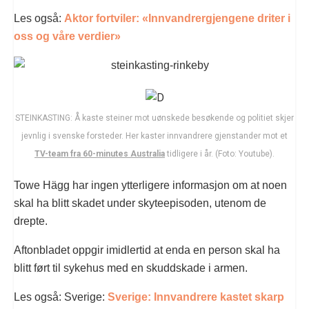
Les også:
Aktor fortviler: «Innvandrergjengene driter i
oss og våre verdier»
STEINKASTING: Å kaste steiner mot uønskede besøkende og politiet skjer
jevnlig i svenske forsteder. Her kaster innvandrere gjenstander mot et
TV-team fra 60-minutes Australia
tidligere i år. (Foto: Youtube).
Towe Hägg har ingen ytterligere informasjon om at noen
skal ha blitt skadet under skyteepisoden, utenom de
drepte.
Aftonbladet oppgir imidlertid at enda en person skal ha
blitt ført til sykehus med en skuddskade i armen.
Les også: Sverige:
Sverige: Innvandrere kastet skarp