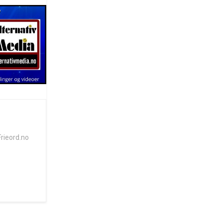
Frieord.no