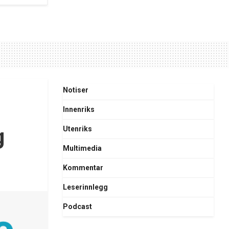
Notiser
Innenriks
g
Utenriks
Multimedia
Kommentar
Leserinnlegg
Podcast