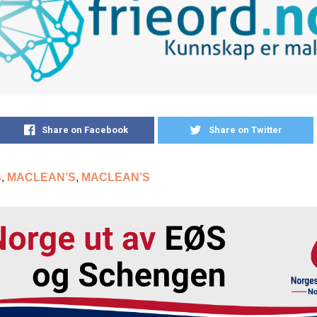
Share on Facebook
Share on Twitter
S
,
MACLEAN’S
,
MACLEAN’S