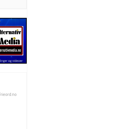
Frieord.no