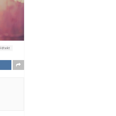
ldtekt