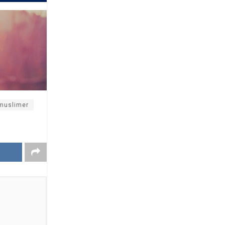
muslimer