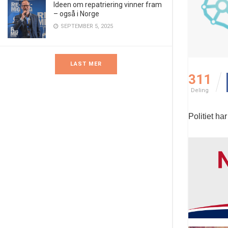
Ideen om repatriering vinner fram
– også i Norge
SEPTEMBER 5, 2025
LAST MER
311
Deling
Politiet ha