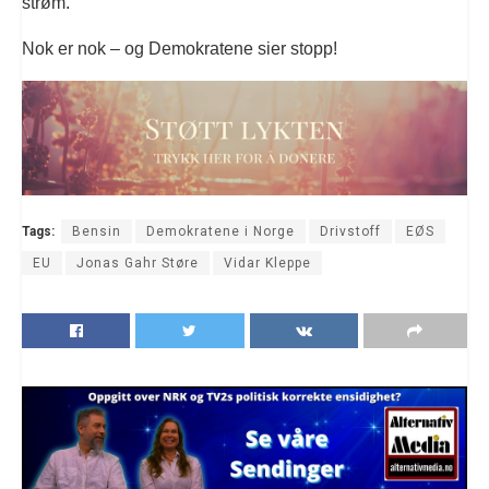
strøm.
Nok er nok – og Demokratene sier stopp!
Tags:
Bensin
Demokratene i Norge
Drivstoff
EØS
EU
Jonas Gahr Støre
Vidar Kleppe