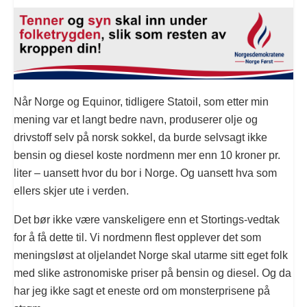
Når Norge og Equinor, tidligere Statoil, som etter min
mening var et langt bedre navn, produserer olje og
drivstoff selv på norsk sokkel, da burde selvsagt ikke
bensin og diesel koste nordmenn mer enn 10 kroner pr.
liter – uansett hvor du bor i Norge. Og uansett hva som
ellers skjer ute i verden.
Det bør ikke være vanskeligere enn et Stortings-vedtak
for å få dette til. Vi nordmenn flest opplever det som
meningsløst at oljelandet Norge skal utarme sitt eget folk
med slike astronomiske priser på bensin og diesel. Og da
har jeg ikke sagt et eneste ord om monsterprisene på