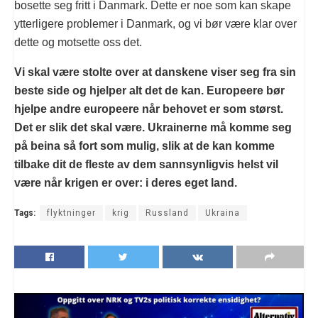
bosette seg fritt i Danmark. Dette er noe som kan skape
ytterligere problemer i Danmark, og vi bør være klar over
dette og motsette oss det.
Vi skal være stolte over at danskene viser seg fra sin
beste side og hjelper alt det de kan. Europeere bør
hjelpe andre europeere når behovet er som størst.
Det er slik det skal være. Ukrainerne må komme seg
på beina så fort som mulig, slik at de kan komme
tilbake dit de fleste av dem sannsynligvis helst vil
være når krigen er over: i deres eget land.
Tags:
flyktninger
krig
Russland
Ukraina