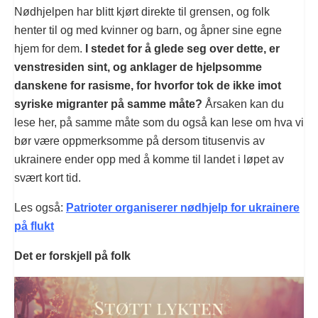
Nødhjelpen har blitt kjørt direkte til grensen, og folk
henter til og med kvinner og barn, og åpner sine egne
hjem for dem.
I stedet for å glede seg over dette, er
venstresiden sint, og anklager de hjelpsomme
danskene for rasisme, for hvorfor tok de ikke imot
syriske migranter på samme måte?
Årsaken kan du
lese her, på samme måte som du også kan lese om hva vi
bør være oppmerksomme på dersom titusenvis av
ukrainere ender opp med å komme til landet i løpet av
svært kort tid.
Les også:
Patrioter organiserer nødhjelp for ukrainere
på flukt
Det er forskjell på folk