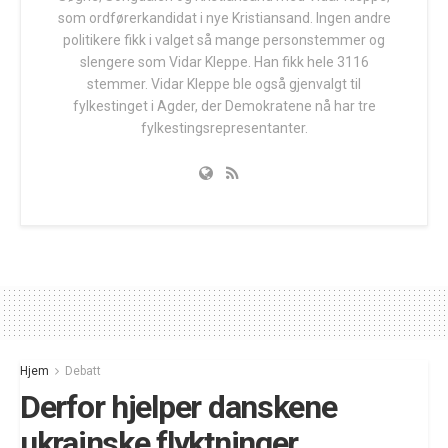
som ordførerkandidat i nye Kristiansand. Ingen andre
politikere fikk i valget så mange personstemmer og
slengere som Vidar Kleppe. Han fikk hele 3116
stemmer. Vidar Kleppe ble også gjenvalgt til
fylkestinget i Agder, der Demokratene nå har tre
fylkestingsrepresentanter.
Hjem
Debatt
Derfor hjelper danskene
ukrainske flyktninger