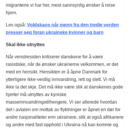
migrantene vi har her, mest sannsynlig ønsker å reise
hjem.
Les også:
Voldskaos når menn fra den tredje verden
presser seg foran ukrainske kvinner og barn
Skal ikke utnyttes
Når venstresiden kritiserer danskene for å være
rasistiske, når de ønsker ukrainerne velkommen, er det
med en hensikt. Hensikten er å åpne Danmark for
ytterligere ikke-vestlig innvandring, rett og slett. Vi må
ikke la det skje. Det må ikke være slik at danskenes gode
hjerter må utnyttes av kyniske
masseinnvandringstilhengere. Vi ser allerede hvordan
det i avtalen om mottak av flyktninger er åpnet en dør for
andre nasjonaliteter enn ukrainere, slik at også afrikanere
og andre med fast opphold i Ukraina nå kan komme og