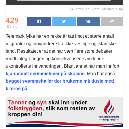
(Skjermbilde / Vest-Telemark blad)
429
Deling
Telemark fylke har en rekke år tatt imot et større antall
migranter og innvandrere fra ikke-vestlige og islamske
land. Resultatet er at det har vært flere store debatter
rundt integreringen og konsekvensene av denne
ukontrollerte innvandringen. Blant annet har man innført
kjønnsdelt svømmetimer på skolene
. Man har også
bygget svømmehaller der brukerne må dusje med
klærne på.