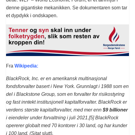
denne gigantiske mekanikken. Se dokumentaren som tar
et dypdykk i ondskapen.
Fra
Wikipedia:
BlackRock, Inc. er en amerikansk multinasjonal
fondsforvalter basert i New York. Grunnlagt i 1988 som en
del i Blackstone Group, som en forvalter for risikostyring
og fast inntekt institusjonell kapitalforvalter. BlackRock er
verdens største kapitalforvalter, med mer enn
$9 billioner
i eiendeler under forvaltning i juli 2021.[5] BlackRock
opererer globalt med 70 kontorer i 30 land, og har kunder
i 100 land. (Sitat slutt).