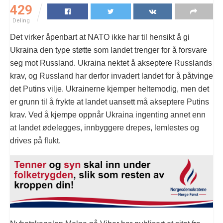
429
Deling
Det virker åpenbart at NATO ikke har til hensikt å gi
Ukraina den type støtte som landet trenger for å forsvare
seg mot Russland. Ukraina nektet å akseptere Russlands
krav, og Russland har derfor invadert landet for å påtvinge
det Putins vilje. Ukrainerne kjemper heltemodig, men det
er grunn til å frykte at landet uansett må akseptere Putins
krav. Ved å kjempe oppnår Ukraina ingenting annet enn
at landet ødelegges, innbyggere drepes, lemlestes og
drives på flukt.