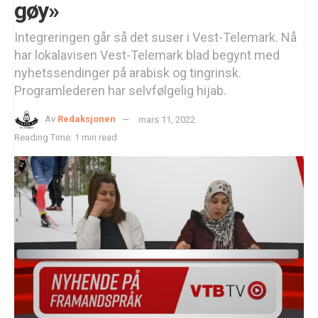
gøy»
Integreringen går så det suser i Vest-Telemark. Nå
har lokalavisen Vest-Telemark blad begynt med
nyhetssendinger på arabisk og tingrinsk.
Programlederen har selvfølgelig hijab.
Av
Redaksjonen
mars 11, 2022
Reading Time: 1 min read