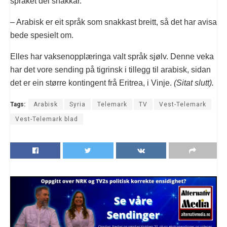
språket dei snakkar.
– Arabisk er eit språk som snakkast breitt, så det har avisa
bede spesielt om.
Elles har vaksenopplæringa valt språk sjølv. Denne veka
har det vore sending på tigrinsk i tillegg til arabisk, sidan
det er ein større kontingent frå Eritrea, i Vinje.
(Sitat slutt).
Tags:
Arabisk
Syria
Telemark
TV
Vest-Telemark
Vest-Telemark blad