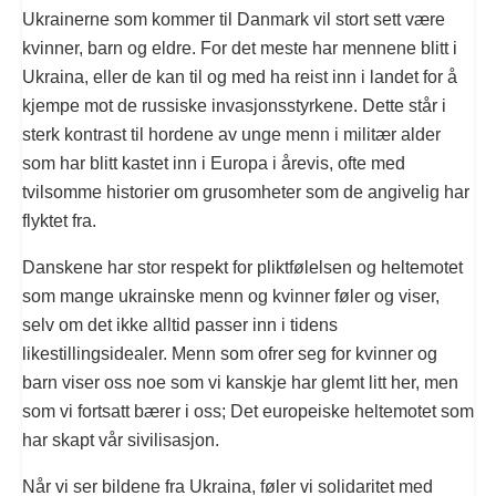
Ukrainerne som kommer til Danmark vil stort sett være
kvinner, barn og eldre. For det meste har mennene blitt i
Ukraina, eller de kan til og med ha reist inn i landet for å
kjempe mot de russiske invasjonsstyrkene. Dette står i
sterk kontrast til hordene av unge menn i militær alder
som har blitt kastet inn i Europa i årevis, ofte med
tvilsomme historier om grusomheter som de angivelig har
flyktet fra.
Danskene har stor respekt for pliktfølelsen og heltemotet
som mange ukrainske menn og kvinner føler og viser,
selv om det ikke alltid passer inn i tidens
likestillingsidealer. Menn som ofrer seg for kvinner og
barn viser oss noe som vi kanskje har glemt litt her, men
som vi fortsatt bærer i oss; Det europeiske heltemotet som
har skapt vår sivilisasjon.
Når vi ser bildene fra Ukraina, føler vi solidaritet med