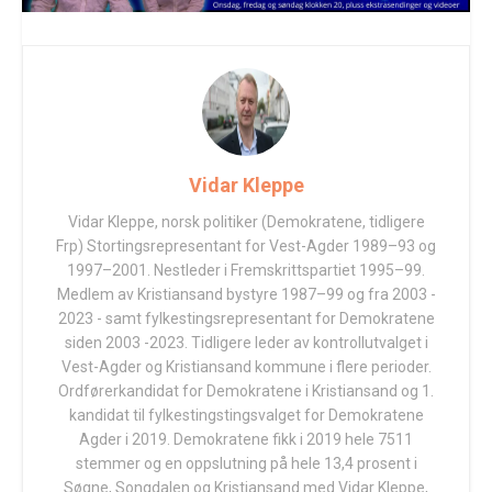
Vidar Kleppe
Vidar Kleppe, norsk politiker (Demokratene, tidligere
Frp) Stortingsrepresentant for Vest-Agder 1989–93 og
1997–2001. Nestleder i Fremskrittspartiet 1995–99.
Medlem av Kristiansand bystyre 1987–99 og fra 2003 -
2023 - samt fylkestingsrepresentant for Demokratene
siden 2003 -2023. Tidligere leder av kontrollutvalget i
Vest-Agder og Kristiansand kommune i flere perioder.
Ordførerkandidat for Demokratene i Kristiansand og 1.
kandidat til fylkestingstingsvalget for Demokratene
Agder i 2019. Demokratene fikk i 2019 hele 7511
stemmer og en oppslutning på hele 13,4 prosent i
Søgne, Songdalen og Kristiansand med Vidar Kleppe,