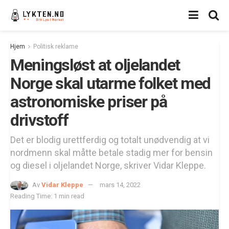
Hjem
Politisk reklame
Meningsløst at oljelandet
Norge skal utarme folket med
astronomiske priser på
drivstoff
Det er blodig urettferdig og totalt unødvendig at vi
nordmenn skal måtte betale stadig mer for bensin
og diesel i oljelandet Norge, skriver Vidar Kleppe.
Av
Vidar Kleppe
mars 14, 2022
Reading Time: 1 min read