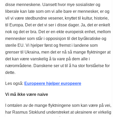
disse menneskene. Uansett hvor mye sosialister og
liberale kan late som om vi alle bare er mennesker, er og
vil vi være stedbundne vesener, knyttet til kultur, historie,
til Europa. Det er det vi ser i disse dager. Ja, det er enkelt
nok og det er bra. Det er en ekte europeisk enhet, mellom
mennesker som står i opposisjon til det byråkratiske og
sterile EU. Vi hjelper først og fremst i landene som
grenser til Ukraina, men det er nå så mange flyktninger at
det kan være vanskelig å ta vare på dem alle i
nærområdene. Danskene ser ut til å ha stor forståelse for
dette.
Les også:
Europeere hjelper europeere
Vi må ikke være naive
I omtalen av de mange flyktningene som kan være på vei,
har Rasmus Stoklund understreket at ukrainere er virkelig