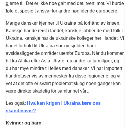
gjerne til. Det er ikke noe galt med det, tvert imot. Vi burde
føle et spesielt ansvar for andre nødlidende europeere.
Mange dansker kjenner til Ukraina på forhånd av krisen.
Kanskje har de reist i landet, kanskje jobber de med folk i
Ukraina, kanskje har de ukrainske kolleger her i landet. Vi
har et forhold til Ukraina som vi sjelden har i
avsidesliggende områder utenfor Europa. Når du kommer
hit fra Afrika eller Asia tilhører du andre kulturmiljøer, og
du har mye mindre til felles med dansker. Vi har importert
hundretusenvis av mennesker fra disse regionene, og vi
vet at det ofte er svært problematisk og noen ganger kan
være direkte skadelig for samfunnet vårt.
Les også:
Hva kan krigen i Ukraina lære oss
skandinaver?
Kvinner og barn