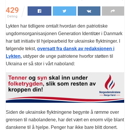
429
Deling
Lykten har tidligere omtalt hvordan den patriotiske
ungdomsorganisasjonen Generation Identitær i Danmark
har tatt initiativ til hjelpearbeid for ukrainske flyktninger. I
følgende tekst
,
oversatt fra dansk av redaksjonen i
Lykten
,
utdyper de unge patriotene hvorfor støtten til
Ukraina er så stor i vårt naboland:
Siden de ukrainske flyktningene begynte å rømme over
grensen til nabolandene, har det vært en enorm vilje blant
danskene til å hjelpe. Penger har ikke bare blitt donert.