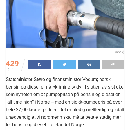
(Pixabay)
429
Deling
Statsminister Støre og finansminister Vedum; norsk
bensin og diesel er nå «kriminelt» dyr. I slutten av sist uke
kom nyheten om at pumpeprisen på bensin og diesel er
“all time high” i Norge – med en sjokk-pumpepris på over
hele 27,00 kroner pr. liter. Det er blodig urettferdig og totalt
unødvendig at vi nordmenn skal måtte betale stadig mer
for bensin og diesel i oljelandet Norge.