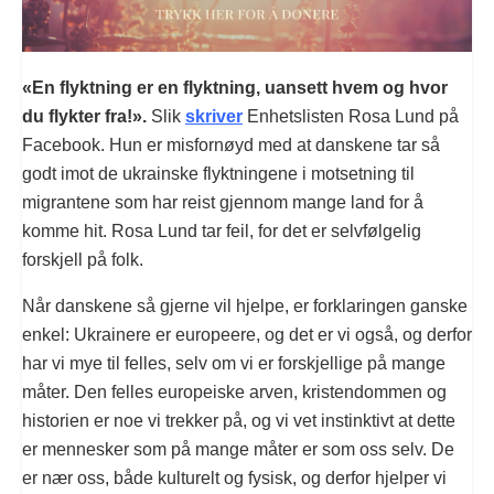
«En flyktning er en flyktning, uansett hvem og hvor
du flykter fra!».
Slik
skriver
Enhetslisten Rosa Lund på
Facebook. Hun er misfornøyd med at danskene tar så
godt imot de ukrainske flyktningene i motsetning til
migrantene som har reist gjennom mange land for å
komme hit. Rosa Lund tar feil, for det er selvfølgelig
forskjell på folk.
Når danskene så gjerne vil hjelpe, er forklaringen ganske
enkel: Ukrainere er europeere, og det er vi også, og derfor
har vi mye til felles, selv om vi er forskjellige på mange
måter. Den felles europeiske arven, kristendommen og
historien er noe vi trekker på, og vi vet instinktivt at dette
er mennesker som på mange måter er som oss selv. De
er nær oss, både kulturelt og fysisk, og derfor hjelper vi