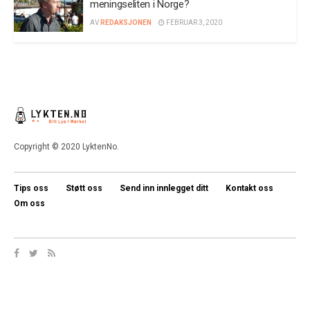
meningseliten i Norge?
AV
REDAKSJONEN
FEBRUAR 3, 2020
Copyright © 2020 LyktenNo.
Tips oss
Støtt oss
Send inn innlegget ditt
Kontakt oss
Om oss