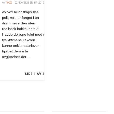
AV
VOX
NOVEMBER 15, 2019
Av Vox Kunnskapsløse
politikere er fanget i en
drømmeverden uten
realistisk bakkekontakt.
Hadde de bare fulgt med i
fysikktimene i skolen
kunne enkle naturlover
hjulpet dem å ta
avgjørelser der ...
SIDE 4 AV 4