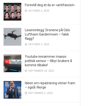
Forestill deg at du er «antifascist»
OKTOBER 6, 2025
Leserinnlegg: Dronene på Oslo
Lufthavn Gardermoen – falsk
flagg?
OKTOBER 3, 2025
Youtube innrømmer massiv
politisk sensur – tilbyr brukere å
komme tilbake!
SEPTEMBER 24, 2025
Ideen om repatriering vinner fram
– også i Norge
SEPTEMBER 5, 2025