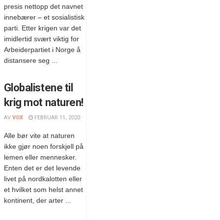
presis nettopp det navnet
innebærer – et sosialistisk
parti. Etter krigen var det
imidlertid svært viktig for
Arbeiderpartiet i Norge å
distansere seg ...
Globalistene til
krig mot naturen!
AV
VOX
FEBRUAR 11, 2020
Alle bør vite at naturen
ikke gjør noen forskjell på
lemen eller mennesker.
Enten det er det levende
livet på nordkalotten eller
et hvilket som helst annet
kontinent, der arter ...