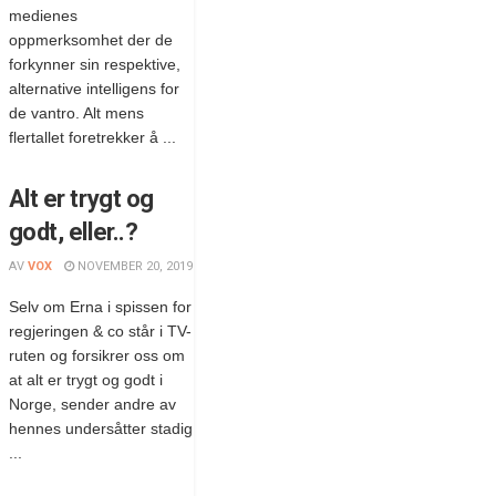
medienes
oppmerksomhet der de
forkynner sin respektive,
alternative intelligens for
de vantro. Alt mens
flertallet foretrekker å ...
Alt er trygt og
godt, eller..?
AV
VOX
NOVEMBER 20, 2019
Selv om Erna i spissen for
regjeringen & co står i TV-
ruten og forsikrer oss om
at alt er trygt og godt i
Norge, sender andre av
hennes undersåtter stadig
...