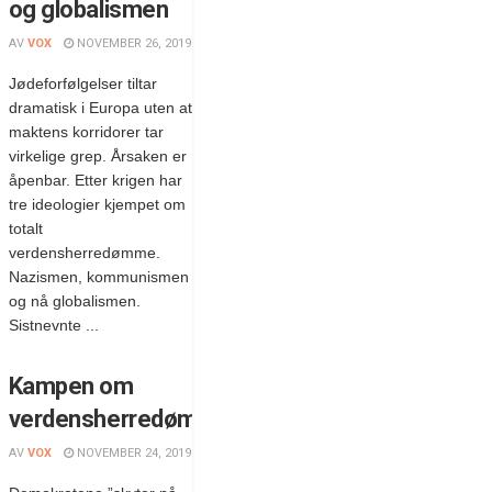
og globalismen
AV
VOX
NOVEMBER 26, 2019
Jødeforfølgelser tiltar
dramatisk i Europa uten at
maktens korridorer tar
virkelige grep. Årsaken er
åpenbar. Etter krigen har
tre ideologier kjempet om
totalt
verdensherredømme.
Nazismen, kommunismen
og nå globalismen.
Sistnevnte ...
Kampen om
verdensherredømmet
AV
VOX
NOVEMBER 24, 2019