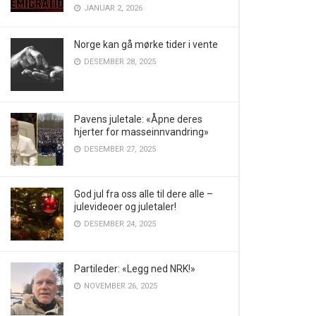
JANUAR 2, 2026
Norge kan gå mørke tider i vente
DESEMBER 28, 2025
Pavens juletale: «Åpne deres
hjerter for masseinnvandring»
DESEMBER 27, 2025
God jul fra oss alle til dere alle –
julevideoer og juletaler!
DESEMBER 24, 2025
Partileder: «Legg ned NRK!»
NOVEMBER 26, 2025