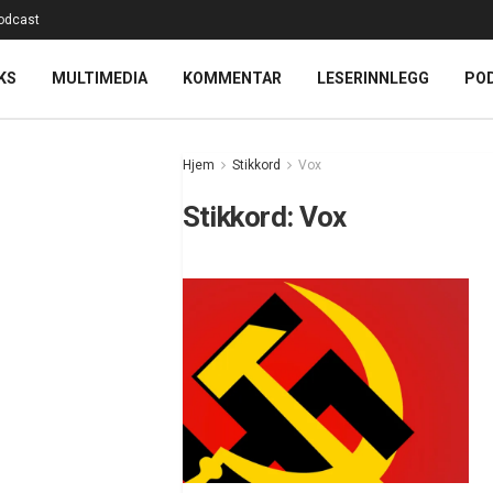
odcast
KS
MULTIMEDIA
KOMMENTAR
LESERINNLEGG
PO
Hjem
Stikkord
Vox
Stikkord:
Vox