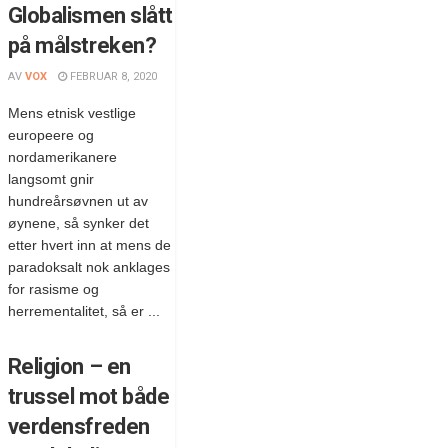
Globalismen slått
på målstreken?
AV
VOX
FEBRUAR 8, 2020
Mens etnisk vestlige
europeere og
nordamerikanere
langsomt gnir
hundreårsøvnen ut av
øynene, så synker det
etter hvert inn at mens de
paradoksalt nok anklages
for rasisme og
herrementalitet, så er ...
Religion – en
trussel mot både
verdensfreden