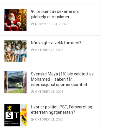
90 prosent av søkerne om
julehjelp er muslimer
NOVEMBER 24, 2025
Når valgte vi vekk familien?
OKTOBER 26, 2025
Svenske Meya (16) ble voldtatt av
Mohamed – saken får
internasjonal oppmerksomhet
OKTOBER 23, 2025
Hvor er politiet, PST, Forsvaret og
etterretningstjenesten?
OKTOBER 21, 2025