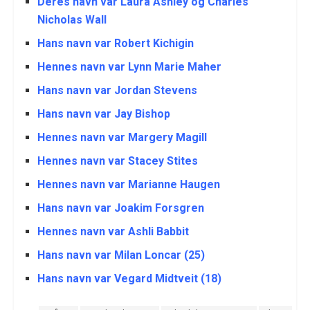
Deres navn var Laura Ashley og Charles
Nicholas Wall
Hans navn var Robert Kichigin
Hennes navn var Lynn Marie Maher
Hans navn var Jordan Stevens
Hans navn var Jay Bishop
Hennes navn var Margery Magill
Hennes navn var Stacey Stites
Hennes navn var Marianne Haugen
Hans navn var Joakim Forsgren
Hennes navn var Ashli Babbit
Hans navn var Milan Loncar (25)
Hans navn var Vegard Midtveit (18)