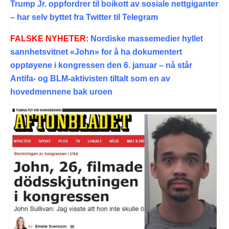
Trump Jr. oppfordrer til boikott av sosiale nettgiganter
– har selv byttet fra Twitter til Telegram
FALSKE NYHETER:
Nordiske massemedier hyllet
sannhetsvitnet «John» for å ha dokumentert
opptøyene i kongressen den 6. januar – nå står
Antifa- og BLM-aktivisten tiltalt som en av
hovedmennene bak uroen