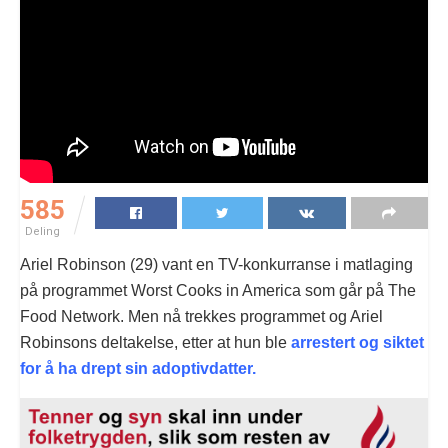
585
Deling
Ariel Robinson (29) vant en TV-konkurranse i matlaging
på programmet Worst Cooks in America som går på The
Food Network. Men nå trekkes programmet og Ariel
Robinsons deltakelse, etter at hun ble
arrestert og siktet
for å ha drept sin adoptivdatter.