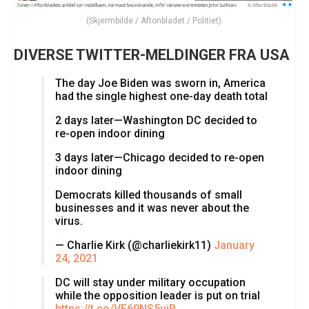
(Skjermbilde / Aftonbladet / Politiet).
DIVERSE TWITTER-MELDINGER FRA USA
The day Joe Biden was sworn in, America
had the single highest one-day death total
2 days later—Washington DC decided to
re-open indoor dining
3 days later—Chicago decided to re-open
indoor dining
Democrats killed thousands of small
businesses and it was never about the
virus.
— Charlie Kirk (@charliekirk11)
January
24, 2021
DC will stay under military occupation
while the opposition leader is put on trial
https://t.co/VF69NS5uiP