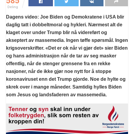
585
Deling
Dagens video: Joe Biden og Demokratene i USA blir
daglig tatt i dobbeltmoral og hykleri. Nærmest alt de
klaget over under Trump blir nå videreført og
akseptert av massemedia. Ingen tøffe spørsmål. Ingen
krigsoverskrifter. «Det er ok når vi gjør det» sier Biden
og hans administrasjon når de tar av seg masker
offentlig, når de stenger grensene fra en rekke
nasjoner, når de ikke gjør noe nytt for å stoppe
koronaviruset enn det Trump gjorde. Noe de hylte og
skrek over i mange måneder. Samtidig hylles Biden
som Jesus og landsfaderen av massemedia.