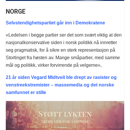
NORGE
Selvstendighetspartiet går inn i Demokratene
«Ledelsen i begge partier ser det som svært viktig at den
nasjonalkonservative siden i norsk politikk nå innretter
seg pragmatisk, for å sikre en sterk representasjon på
Stortinget fra høsten av. Mange småpartier, med samme
mål og politikk, virker forvirrende på velgerne»,
21 år siden Vegard Midtveit ble drept av rasister og
venstreekstremister – massemedia og det norske
samfunnet er stille