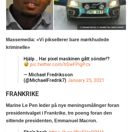
Massemedia: «Vi piksellerer bare mørkhudede
kriminelle»
Hjälp… Har pixel maskinen gått sönder!?
pic.twitter.com/hSwFPIgPcx
— Michael Fredriksson
(@MichaelFredrik7)
January 25, 2021
FRANKRIKE
Marine Le Pen leder på nye meningsmålinger foran
presidentvalget i Frankrike, tre poeng foran den
sittende presidenten, Emmanuel Macron.