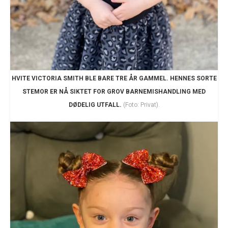
HVITE VICTORIA SMITH BLE BARE TRE ÅR GAMMEL. HENNES SORTE
STEMOR ER NÅ SIKTET FOR GROV BARNEMISHANDLING MED
DØDELIG UTFALL.
(Foto: Privat).