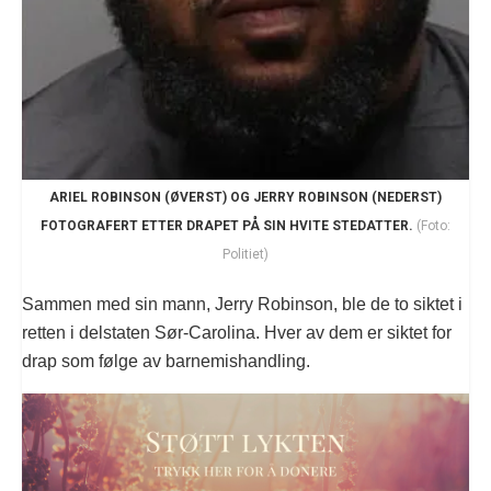
ARIEL ROBINSON (ØVERST) OG JERRY ROBINSON (NEDERST)
FOTOGRAFERT ETTER DRAPET PÅ SIN HVITE STEDATTER.
(Foto:
Politiet)
Sammen med sin mann, Jerry Robinson, ble de to siktet i
retten i delstaten Sør-Carolina. Hver av dem er siktet for
drap som følge av barnemishandling.