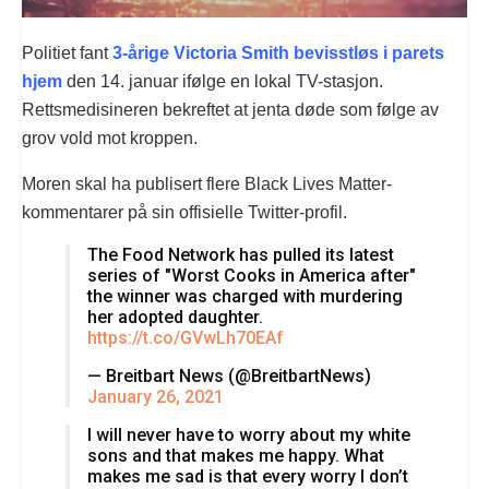
Politiet fant
3-årige Victoria Smith bevisstløs i parets
hjem
den 14. januar ifølge en lokal TV-stasjon.
Rettsmedisineren bekreftet at jenta døde som følge av
grov vold mot kroppen.
Moren skal ha publisert flere Black Lives Matter-
kommentarer på sin offisielle Twitter-profil.
The Food Network has pulled its latest
series of "Worst Cooks in America after"
the winner was charged with murdering
her adopted daughter.
https://t.co/GVwLh70EAf
— Breitbart News (@BreitbartNews)
January 26, 2021
I will never have to worry about my white
sons and that makes me happy. What
makes me sad is that every worry I don’t