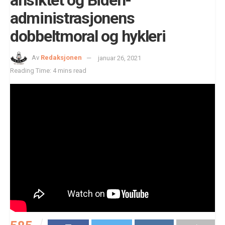
administrasjonens
dobbeltmoral og hykleri
Av
Redaksjonen
januar 26, 2021
Reading Time: 4 mins read