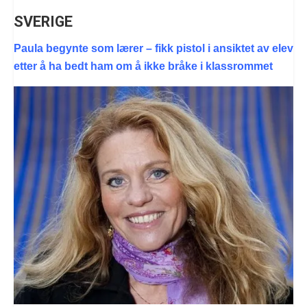
SVERIGE
Paula begynte som lærer – fikk pistol i ansiktet av elev
etter å ha bedt ham om å ikke bråke i klassrommet