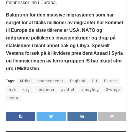
mennesker inn i Europa.
Bakgrunn for den massive migrasjonen som har
sørget for at titalls millioner av migranter har kommet
til Europa de siste tiårene er USA, NATO og
rødgrønne politikeres invasjonskriger og drap på
statsledere i blant annet Irak og Libya. Spesielt
Vestens forsøk på å likvidere president Assad i Syria
og finansieringen av terrorgruppen IS har skapt stor
uro i Midtøsten.
Tags:
Afrika
brannvesenet
England
EU
Europa
Irak
krig
muslimer
politiet
smugling
Sverige
Syria