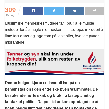
309
Deling
Muslimske menneskesmuglere tar i bruk alle mulige
metoder for å smugle mennesker inn i Europa, inkludert å
lime fast dører og lagerrom på lastebiler, hvor de putter
migrantene.
Denne helgen kjørte en lastebil inn på en
bensinstasjon i den engelske byen Warminster. De
besøkende hørte skrik og bråk fra lasteplanet og
kontaktet politiet. Da politiet ankom oppdaget de at
noen hadde limt fast bakdørene. Man kontaktet da