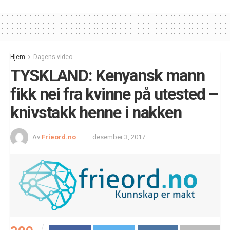
Hjem
Dagens video
TYSKLAND: Kenyansk mann
fikk nei fra kvinne på utested –
knivstakk henne i nakken
Av
Frieord.no
desember 3, 2017