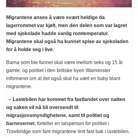
Migrantene anses å være svært heldige da
lagerrommet var kjølt, men den delen som var lagret
med sjokolade hadde vanlig romtemperatur.
Migrantene skal også ha kunnet spise av sjokoladen
for å holde seg i live.
Barna som ble funnet skal være mellom seks og 15 år
gamle, og politiet i den britiske byen Warminster
informerer om at det også skal ha vært en baby blant
migrantene.
– Lastebilen har kommet fra fastlandet over natten
og saken vil nå bli oversendt til
migrasjonsmyndighetene, samt til politiet og
barnevernet
, forteller en talsperson for politiet i
Trowbridge som fant migrantene limt fast bak i lastebilen.