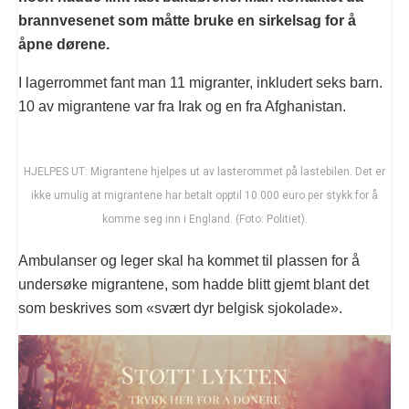
brannvesenet som måtte bruke en sirkelsag for å
åpne dørene.
I lagerrommet fant man 11 migranter, inkludert seks barn.
10 av migrantene var fra Irak og en fra Afghanistan.
HJELPES UT: Migrantene hjelpes ut av lasterommet på lastebilen. Det er
ikke umulig at migrantene har betalt opptil 10.000 euro per stykk for å
komme seg inn i England. (Foto: Politiet).
Ambulanser og leger skal ha kommet til plassen for å
undersøke migrantene, som hadde blitt gjemt blant det
som beskrives som «svært dyr belgisk sjokolade».