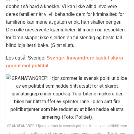
dobbelt så hard å knekke. Vi kan ikke alltid involvere
deres familier når vi vil behandle dem for kriminalitet; for
familiene kan mene at gutten er ok, han skaffer penger.
Den ofte ureserverte kjærligheten til moren og respekten
for faren skaper ikke sjelden en fullstendig og beste fall
blind lojalitet tilbake. (Sitat slutt).
Les også: Sverige:
Sverige: Innvandrere kastet skarp
granat mot politibil
GRANATANGREP: I fjor sommer la svensk politi ut bilde av en politibil som
hadde blitt utsatt for et skarpt granatangrep under oppdrag. Teip-bitene