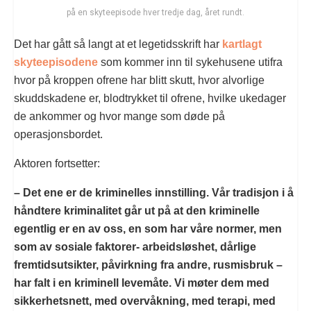
på en skyteepisode hver tredje dag, året rundt.
Det har gått så langt at et legetidsskrift har
kartlagt
skyteepisodene
som kommer inn til sykehusene utifra
hvor på kroppen ofrene har blitt skutt, hvor alvorlige
skuddskadene er, blodtrykket til ofrene, hvilke ukedager
de ankommer og hvor mange som døde på
operasjonsbordet.
Aktoren fortsetter:
– Det ene er de kriminelles innstilling. Vår tradisjon i å
håndtere kriminalitet går ut på at den kriminelle
egentlig er en av oss, en som har våre normer, men
som av sosiale faktorer- arbeidsløshet, dårlige
fremtidsutsikter, påvirkning fra andre, rusmisbruk –
har falt i en kriminell levemåte. Vi møter dem med
sikkerhetsnett, med overvåkning, med terapi, med