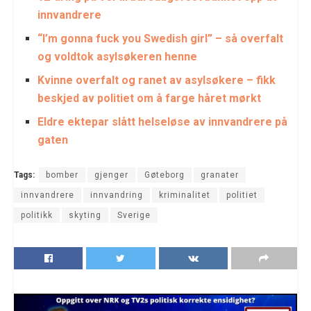
innvandrere
“I’m gonna fuck you Swedish girl” – så overfalt
og voldtok asylsøkeren henne
Kvinne overfalt og ranet av asylsøkere – fikk
beskjed av politiet om å farge håret mørkt
Eldre ektepar slått helseløse av innvandrere på
gaten
Tags:
bomber
gjenger
Gøteborg
granater
innvandrere
innvandring
kriminalitet
politiet
politikk
skyting
Sverige