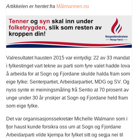
Artikkelen er hentet fra
Målmannen.no
Valresultatet hausten 2015 var eintydig: 22 av 33 mandat
i fylkestinget vart tekne av parti som fyre valet hadde lova
å arbeida for at Sogn og Fjordane skulde halda fram som
eige fylke: Senterpartiet, Arbeidarpartiet, MDG og SV. Og
nyss synte ei meiningsmåling frå Sentio at 70 prosent av
unge under 30 år ynskjer at Sogn og Fjordane held fram
som eige fylke.
Det var organisasjonssekretær Michelle Walmann som i
fjor haust kunde forsikra oss um at Sogn og Fjordane
Arbeidarparti vilde kjempa for fylket sitt og segja nei til