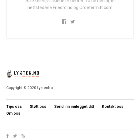
Artikkelen/artiklene er hentet fra de nedlagte
nettstedene Frieord.no og Ordetermitt.com
Copyright © 2020 LyktenNo.
Tips oss
Støtt oss
Send inn innlegget ditt
Kontakt oss
Om oss