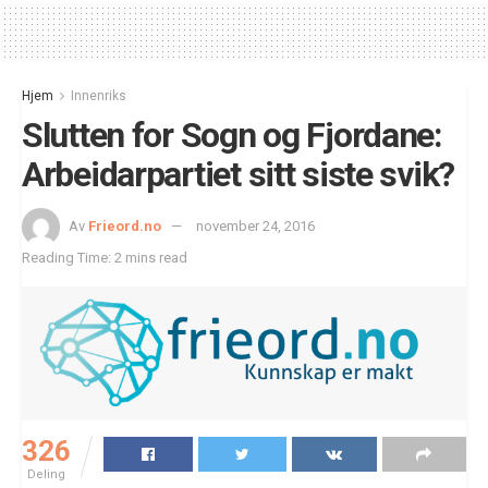
Hjem
Innenriks
Slutten for Sogn og Fjordane:
Arbeidarpartiet sitt siste svik?
Av
Frieord.no
november 24, 2016
Reading Time: 2 mins read
326
Deling