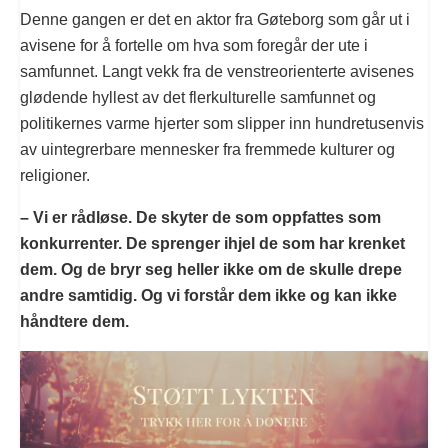
Denne gangen er det en aktor fra Gøteborg som går ut i
avisene for å fortelle om hva som foregår der ute i
samfunnet. Langt vekk fra de venstreorienterte avisenes
glødende hyllest av det flerkulturelle samfunnet og
politikernes varme hjerter som slipper inn hundretusenvis
av uintegrerbare mennesker fra fremmede kulturer og
religioner.
– Vi er rådløse. De skyter de som oppfattes som
konkurrenter. De sprenger ihjel de som har krenket
dem. Og de bryr seg heller ikke om de skulle drepe
andre samtidig. Og vi forstår dem ikke og kan ikke
håndtere dem.