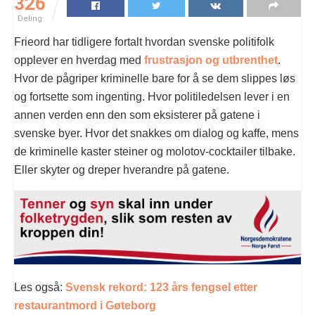
326
Deling
Frieord har tidligere fortalt hvordan svenske politifolk
opplever en hverdag med
frustrasjon og utbrenthet
.
Hvor de pågriper kriminelle bare for å se dem slippes løs
og fortsette som ingenting. Hvor politiledelsen lever i en
annen verden enn den som eksisterer på gatene i
svenske byer. Hvor det snakkes om dialog og kaffe, mens
de kriminelle kaster steiner og molotov-cocktailer tilbake.
Eller skyter og dreper hverandre på gatene.
Les også:
Svensk rekord: 123 års fengsel etter
restaurantmord i Gøteborg