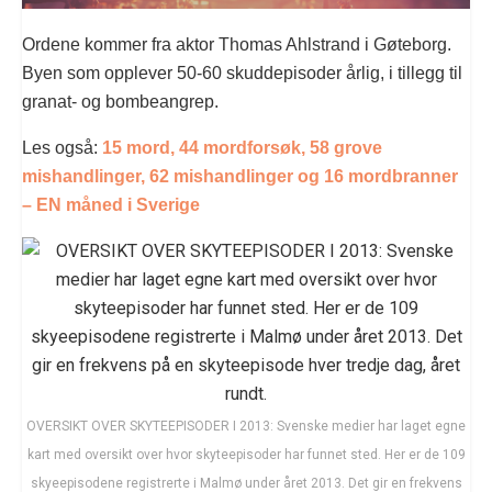
Ordene kommer fra aktor Thomas Ahlstrand i Gøteborg.
Byen som opplever 50-60 skuddepisoder årlig, i tillegg til
granat- og bombeangrep.
Les også:
15 mord, 44 mordforsøk, 58 grove
mishandlinger, 62 mishandlinger og 16 mordbranner
– EN måned i Sverige
OVERSIKT OVER SKYTEEPISODER I 2013: Svenske medier har laget egne
kart med oversikt over hvor skyteepisoder har funnet sted. Her er de 109
skyeepisodene registrerte i Malmø under året 2013. Det gir en frekvens