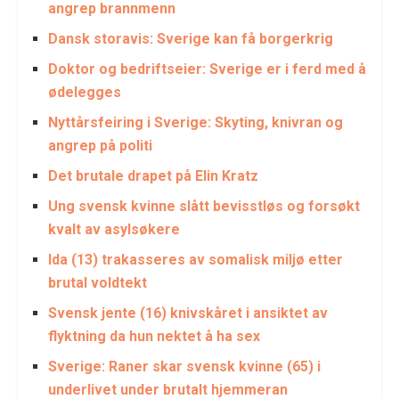
angrep brannmenn
Dansk storavis: Sverige kan få borgerkrig
Doktor og bedriftseier: Sverige er i ferd med å
ødelegges
Nyttårsfeiring i Sverige: Skyting, knivran og
angrep på politi
Det brutale drapet på Elin Kratz
Ung svensk kvinne slått bevisstløs og forsøkt
kvalt av asylsøkere
Ida (13) trakasseres av somalisk miljø etter
brutal voldtekt
Svensk jente (16) knivskåret i ansiktet av
flyktning da hun nektet å ha sex
Sverige: Raner skar svensk kvinne (65) i
underlivet under brutalt hjemmeran