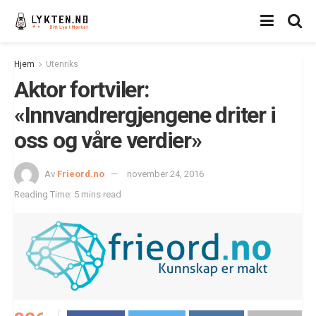
Hjem
Utenriks
Aktor fortviler:
«Innvandrergjengene driter i
oss og våre verdier»
Av
Frieord.no
november 24, 2016
Reading Time: 5 mins read