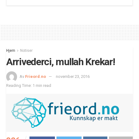
Hjem
Notiser
Arrivederci, mullah Krekar!
Av
Frieord.no
november 23, 2016
Reading Time: 1 min read