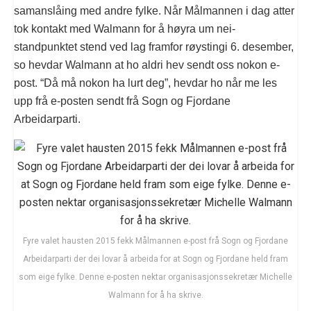
samanslåing med andre fylke. Når Målmannen i dag atter
tok kontakt med Walmann for å høyra um nei-
standpunktet stend ved lag framfor røystingi 6. desember,
so hevdar Walmann at ho aldri hev sendt oss nokon e-
post. “Då må nokon ha lurt deg”, hevdar ho når me les
upp frå e-posten sendt frå Sogn og Fjordane
Arbeidarparti.
Fyre valet hausten 2015 fekk Målmannen e-post frå Sogn og Fjordane
Arbeidarparti der dei lovar å arbeida for at Sogn og Fjordane held fram
som eige fylke. Denne e-posten nektar organisasjonssekretær Michelle
Walmann for å ha skrive.