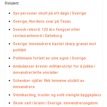
Relatert:
Syv personer skutt på ett døgn i Sverige
Sverige, Nordens svar på Texas
Svensk rekord: 123 års fengsel etter
restaurantmord i Gøteborg
Sverige: Innvandrere kastet skarp granat mot
politibil
Politimann forlatt av sine egne i Sverige
Ambulanser krever militærutstyr for å jobbe i
innvandrertette områder
Schenker-sjåfør fikk tennene utslått av
innvandrere
Steinkasting, trusler og vold stengte byggeplass
Skole satt i brann i Sverige: innvandrerungdom