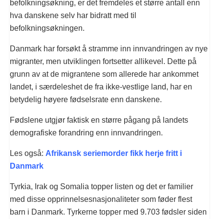
befolkningsøkning, er det fremdeles et større antall enn
hva danskene selv har bidratt med til
befolkningsøkningen.
Danmark har forsøkt å stramme inn innvandringen av nye
migranter, men utviklingen fortsetter allikevel. Dette på
grunn av at de migrantene som allerede har ankommet
landet, i særdeleshet de fra ikke-vestlige land, har en
betydelig høyere fødselsrate enn danskene.
Fødslene utgjør faktisk en større pågang på landets
demografiske forandring enn innvandringen.
Les også:
Afrikansk seriemorder fikk herje fritt i
Danmark
Tyrkia, Irak og Somalia topper listen og det er familier
med disse opprinnelsesnasjonaliteter som føder flest
barn i Danmark. Tyrkerne topper med 9.703 fødsler siden