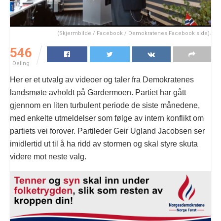
(Skjermbilde / Facebook / Demokratenes Facebook side).
546
Deling
Her er et utvalg av videoer og taler fra Demokratenes
landsmøte avholdt på Gardermoen. Partiet har gått
gjennom en liten turbulent periode de siste månedene,
med enkelte utmeldelser som følge av intern konflikt om
partiets vei forover. Partileder Geir Ugland Jacobsen ser
imidlertid ut til å ha ridd av stormen og skal styre skuta
videre mot neste valg.