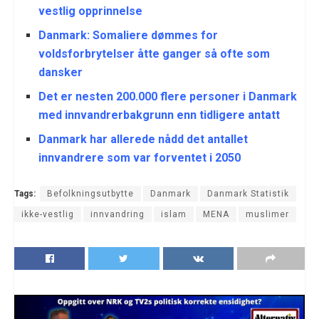
vestlig opprinnelse
Danmark: Somaliere dømmes for
voldsforbrytelser åtte ganger så ofte som
dansker
Det er nesten 200.000 flere personer i Danmark
med innvandrerbakgrunn enn tidligere antatt
Danmark har allerede nådd det antallet
innvandrere som var forventet i 2050
Tags:
Befolkningsutbytte
Danmark
Danmark Statistik
ikke-vestlig
innvandring
islam
MENA
muslimer