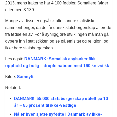
2013, mens irakerne har 4.100 fødsler. Somaliere følger
etter med 3.139.
Mange av disse er også skjulte i andre statistiske
sammenhenger, da de får dansk statsborgerskap allerede
fra fødselen av. For å synliggjøre utviklingen må man gå
dypere inn i statistikken og se på etnisitet og religion, og
ikke bare statsborgerskap.
Les også:
DANMARK: Somalisk asylsøker fikk
opphold og bolig – drepte naboen med 160 knivstikk
Kilde:
Samnytt
Relatert:
DANMARK: 55.000 statsborgerskap utdelt på 10
år – 85 prosent til ikke-vestlige
Nå er hver sjette nyfødte i Danmark av ikke-