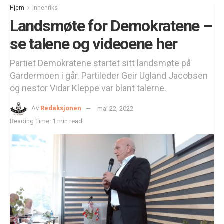
Hjem
Innenriks
Landsmøte for Demokratene –
se talene og videoene her
Partiet Demokratene startet sitt landsmøte på
Gardermoen i går. Partileder Geir Ugland Jacobsen
og nestor Vidar Kleppe var blant talerne.
Av
Redaksjonen
mai 22, 2022
Reading Time: 1 min read