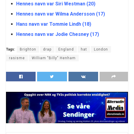
Hennes navn var Siri Westman (20)
Hennes navn var Wilma Andersson (17)
Hans navn var Tommie Lindh (18)
Hennes navn var Jodie Chesney (17)
Tags:
Brighton
drap
England
hat
London
rasisme
William "Billy" Henham