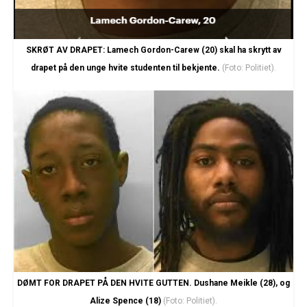
SKRØT AV DRAPET: Lamech Gordon-Carew (20) skal ha skrytt av
drapet på den unge hvite studenten til bekjente.
(Foto: Politiet).
DØMT FOR DRAPET PÅ DEN HVITE GUTTEN. Dushane Meikle (28), og
Alize Spence (18)
(Foto: Politiet).