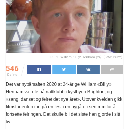
DREPT: William "Billy" Henham (24). (Foto: Privat).
546
Deling
Det var nyttårsaften 2020 at 24-årige William «Billy»
Henham var ute på nattklubb i kystbyen Brighton, og
«sang, danset og feiret det nye året». Utover kvelden gikk
filmstudenten inn på en fest i en bygård i sentrum for å
fortsette feiringen. Det skulle bli det siste han gjorde i sitt
liv.