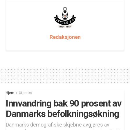
Redaksjonen
Hjem
Utenriks
Innvandring bak 90 prosent av
Danmarks befolkningsøkning
Danmarks demografiske skjebne avgjøres av