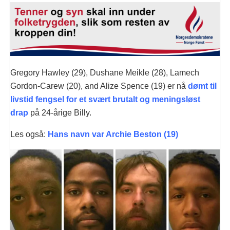
Gregory Hawley (29), Dushane Meikle (28), Lamech
Gordon-Carew (20), and Alize Spence (19) er nå
dømt til
livstid fengsel for et svært brutalt og meningsløst
drap
på 24-årige Billy.
Les også:
Hans navn var Archie Beston (19)