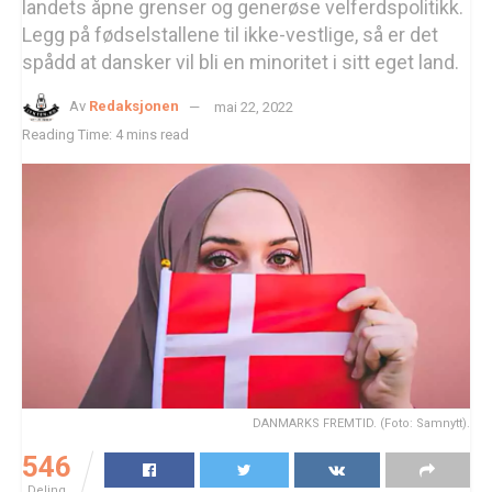
landets åpne grenser og generøse velferdspolitikk.
Legg på fødselstallene til ikke-vestlige, så er det
spådd at dansker vil bli en minoritet i sitt eget land.
Av
Redaksjonen
mai 22, 2022
Reading Time: 4 mins read
DANMARKS FREMTID. (Foto: Samnytt).
546
Deling