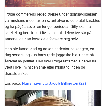
I følge dommerens redegjørelse under domsavsigelsen
var mishandlingen av en svært alvorlig og brutal karakter,
og ha pågått «over en lenger periode». Billy skal ha
skreket og bedt for sitt liv, samt hatt defensive sår på
armene, da han forsøkte å forsvare seg selv.
Han ble funnet død og naken nedenfor balkongen, en
dag senere, og kun hans røde joggesko ble funnet på
åstedet av politiet. Han skal i følge rettsmedisineren ha
vært i live i minst en time etter mishandlingen og
drapsforsøket.
Les også:
Hans navn var Jacob Billington (23)