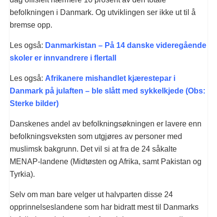
befolkningen i Danmark. Og utviklingen ser ikke ut til å
bremse opp.
Les også:
Danmarkistan – På 14 danske videregående
skoler er innvandrere i flertall
Les også:
Afrikanere mishandlet kjærestepar i
Danmark på julaften – ble slått med sykkelkjede (Obs:
Sterke bilder)
Danskenes andel av befolkningsøkningen er lavere enn
befolkningsveksten som utgjøres av personer med
muslimsk bakgrunn. Det vil si at fra de 24 såkalte
MENAP-landene (Midtøsten og Afrika, samt Pakistan og
Tyrkia).
Selv om man bare velger ut halvparten disse 24
opprinnelseslandene som har bidratt mest til Danmarks