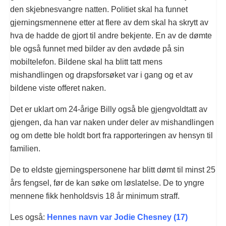
den skjebnesvangre natten. Politiet skal ha funnet
gjerningsmennene etter at flere av dem skal ha skrytt av
hva de hadde de gjort til andre bekjente. En av de dømte
ble også funnet med bilder av den avdøde på sin
mobiltelefon. Bildene skal ha blitt tatt mens
mishandlingen og drapsforsøket var i gang og et av
bildene viste offeret naken.
Det er uklart om 24-årige Billy også ble gjengvoldtatt av
gjengen, da han var naken under deler av mishandlingen
og om dette ble holdt bort fra rapporteringen av hensyn til
familien.
De to eldste gjerningspersonene har blitt dømt til minst 25
års fengsel, før de kan søke om løslatelse. De to yngre
mennene fikk henholdsvis 18 år minimum straff.
Les også:
Hennes navn var Jodie Chesney (17)