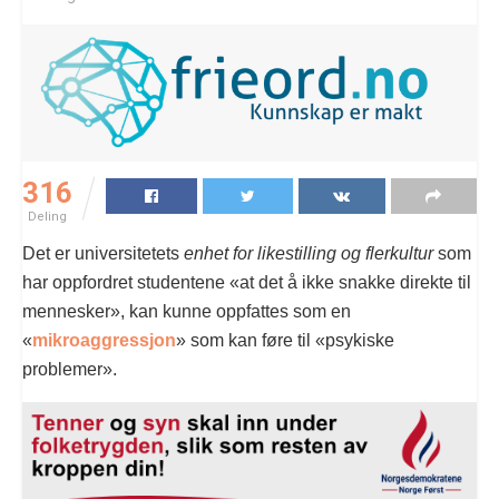
316
Deling
Det er universitetets
enhet for likestilling og flerkultur
som
har oppfordret studentene «at det å ikke snakke direkte til
mennesker», kan kunne oppfattes som en
«
mikroaggressjon
» som kan føre til «psykiske
problemer».