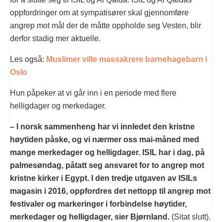
oppfordringer om at sympatisører skal gjennomføre
angrep mot mål der de måtte oppholde seg Vesten, blir
derfor stadig mer aktuelle.
Les også:
Muslimer ville massakrere barnehagebarn i
Oslo
Hun påpeker at vi går inn i en periode med flere
helligdager og merkedager.
– I norsk sammenheng har vi innledet den kristne
høytiden påske, og vi nærmer oss mai-måned med
mange merkedager og helligdager. ISIL har i dag, på
palmesøndag, påtatt seg ansvaret for to angrep mot
kristne kirker i Egypt. I den tredje utgaven av ISILs
magasin i 2016, oppfordres det nettopp til angrep mot
festivaler og markeringer i forbindelse høytider,
merkedager og helligdager, sier Bjørnland.
(Sitat slutt).