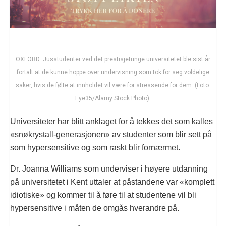
OXFORD: Jusstudenter ved det prestisjetunge universitetet ble sist år
fortalt at de kunne hoppe over undervisning som tok for seg voldelige
saker, hvis de følte at innholdet vil være for stressende for dem. (Foto:
Eye35/Alamy Stock Photo).
Universiteter har blitt anklaget for å tekkes det som kalles
«snøkrystall-generasjonen» av studenter som blir sett på
som hypersensitive og som raskt blir fornærmet.
Dr. Joanna Williams som underviser i høyere utdanning
på universitetet i Kent uttaler at påstandene var «komplett
idiotiske» og kommer til å føre til at studentene vil bli
hypersensitive i måten de omgås hverandre på.