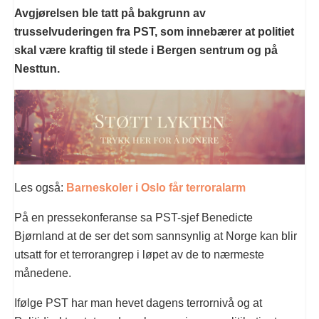
Avgjørelsen ble tatt på bakgrunn av
trusselvuderingen fra PST, som innebærer at politiet
skal være kraftig til stede i Bergen sentrum og på
Nesttun.
Les også:
Barneskoler i Oslo får terroralarm
På en pressekonferanse sa PST-sjef Benedicte
Bjørnland at de ser det som sannsynlig at Norge kan blir
utsatt for et terrorangrep i løpet av de to nærmeste
månedene.
Ifølge PST har man hevet dagens terrornivå og at