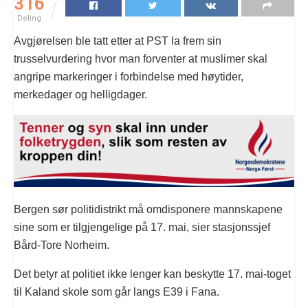
316
Deling
Avgjørelsen ble tatt etter at PST la frem sin
trusselvurdering hvor man forventer at muslimer skal
angripe markeringer i forbindelse med høytider,
merkedager og helligdager.
Bergen sør politidistrikt må omdisponere mannskapene
sine som er tilgjengelige på 17. mai, sier stasjonssjef
Bård-Tore Norheim.
Det betyr at politiet ikke lenger kan beskytte 17. mai-toget
til Kaland skole som går langs E39 i Fana.