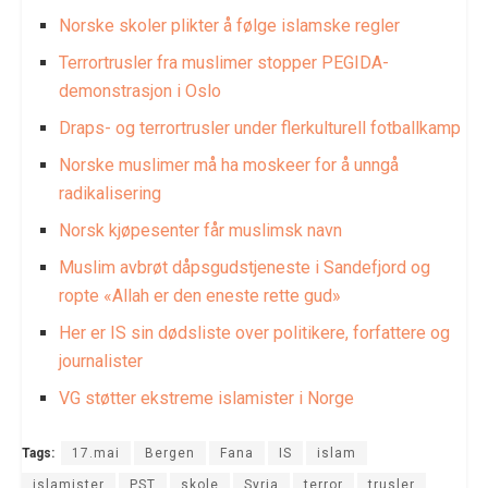
Norske skoler plikter å følge islamske regler
Terrortrusler fra muslimer stopper PEGIDA-
demonstrasjon i Oslo
Draps- og terrortrusler under flerkulturell fotballkamp
Norske muslimer må ha moskeer for å unngå
radikalisering
Norsk kjøpesenter får muslimsk navn
Muslim avbrøt dåpsgudstjeneste i Sandefjord og
ropte «Allah er den eneste rette gud»
Her er IS sin dødsliste over politikere, forfattere og
journalister
VG støtter ekstreme islamister i Norge
Tags:
17.mai
Bergen
Fana
IS
islam
islamister
PST
skole
Syria
terror
trusler