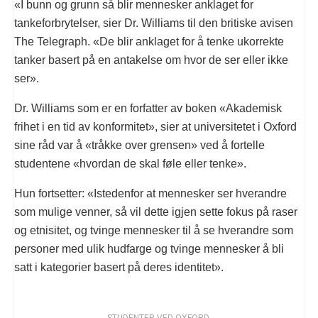
«I bunn og grunn så blir mennesker anklaget for
tankeforbrytelser, sier Dr. Williams til den britiske avisen
The Telegraph. «De blir anklaget for å tenke ukorrekte
tanker basert på en antakelse om hvor de ser eller ikke
ser».
Dr. Williams som er en forfatter av boken «Akademisk
frihet i en tid av konformitet», sier at universitetet i Oxford
sine råd var å «tråkke over grensen» ved å fortelle
studentene «hvordan de skal føle eller tenke».
Hun fortsetter: «Istedenfor at mennesker ser hverandre
som mulige venner, så vil dette igjen sette fokus på raser
og etnisitet, og tvinge mennesker til å se hverandre som
personer med ulik hudfarge og tvinge mennesker å bli
satt i kategorier basert på deres identitet».