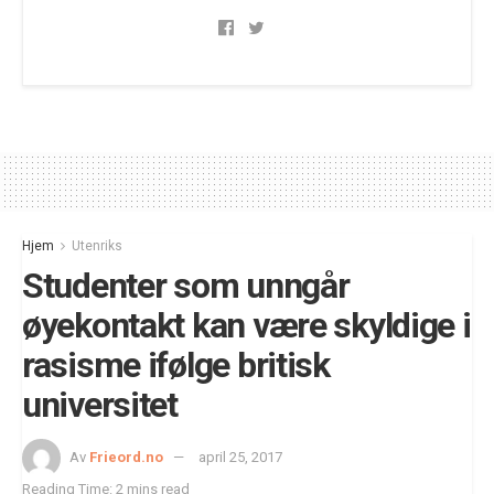
Hjem
Utenriks
Studenter som unngår
øyekontakt kan være skyldige i
rasisme ifølge britisk
universitet
Av
Frieord.no
april 25, 2017
Reading Time: 2 mins read