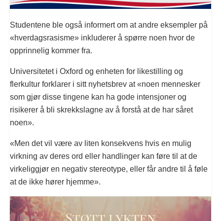
Studentene ble også informert om at andre eksempler på
«hverdagsrasisme» inkluderer å spørre noen hvor de
opprinnelig kommer fra.
Universitetet i Oxford og enheten for likestilling og
flerkultur forklarer i sitt nyhetsbrev at «noen mennesker
som gjør disse tingene kan ha gode intensjoner og
risikerer å bli skrekkslagne av å forstå at de har såret
noen».
«Men det vil være av liten konsekvens hvis en mulig
virkning av deres ord eller handlinger kan føre til at de
virkeliggjør en negativ stereotype, eller får andre til å føle
at de ikke hører hjemme».