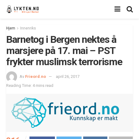
Hjem
Innenriks
Barnetog i Bergen nektes å
marsjere på 17. mai – PST
frykter muslimsk terrorisme
Av
Frieord.no
april 26, 2017
Reading Time: 4 mins read