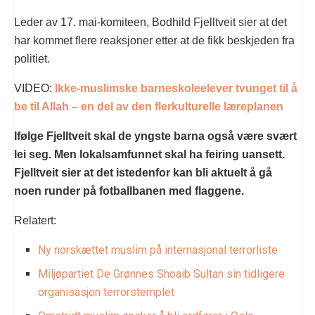
Leder av 17. mai-komiteen, Bodhild Fjelltveit sier at det
har kommet flere reaksjoner etter at de fikk beskjeden fra
politiet.
VIDEO:
Ikke-muslimske barneskoleelever tvunget til å
be til Allah – en del av den flerkulturelle læreplanen
Ifølge Fjelltveit skal de yngste barna også være svært
lei seg. Men lokalsamfunnet skal ha feiring uansett.
Fjelltveit sier at det istedenfor kan bli aktuelt å gå
noen runder på fotballbanen med flaggene.
Relatert:
Ny norskættet muslim på internasjonal terrorliste
Miljøpartiet De Grønnes Shoaib Sultan sin tidligere
organisasjon terrorstemplet