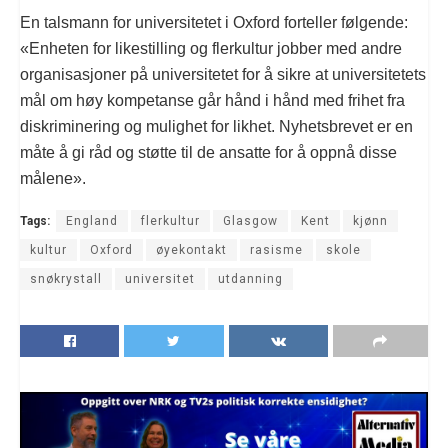
En talsmann for universitetet i Oxford forteller følgende:
«Enheten for likestilling og flerkultur jobber med andre
organisasjoner på universitetet for å sikre at universitetets
mål om høy kompetanse går hånd i hånd med frihet fra
diskriminering og mulighet for likhet. Nyhetsbrevet er en
måte å gi råd og støtte til de ansatte for å oppnå disse
målene».
Tags:
England
flerkultur
Glasgow
Kent
kjønn
kultur
Oxford
øyekontakt
rasisme
skole
snøkrystall
universitet
utdanning